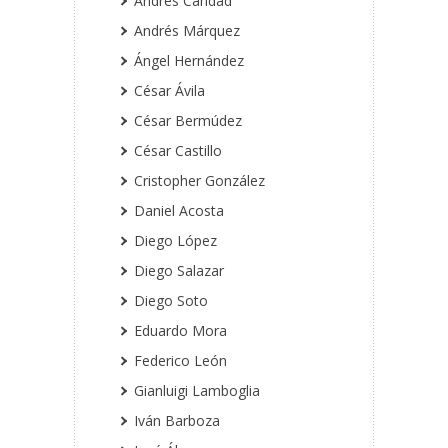
Andrés Caridad
Andrés Márquez
Ángel Hernández
César Ávila
César Bermúdez
César Castillo
Cristopher González
Daniel Acosta
Diego López
Diego Salazar
Diego Soto
Eduardo Mora
Federico León
Gianluigi Lamboglia
Iván Barboza