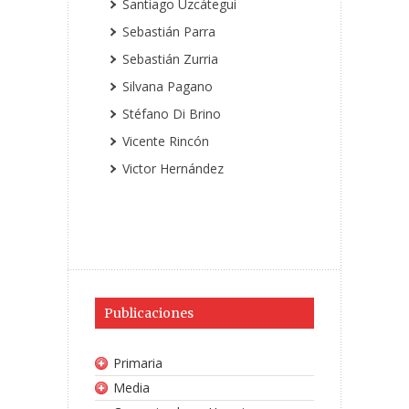
Santiago Uzcátegui
Sebastián Parra
Sebastián Zurria
Silvana Pagano
Stéfano Di Brino
Vicente Rincón
Victor Hernández
Publicaciones
Primaria
Media