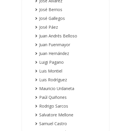
José Álvarez
José Berrios
José Gallegos
José Páez
Juan Andrés Belloso
Juan Fuenmayor
Juan Hernández
Luigi Pagano
Luis Montiel
Luis Rodríguez
Mauricio Urdaneta
Paúl Quiñones
Rodrigo Sarcos
Salvatore Mellone
Samuel Castro