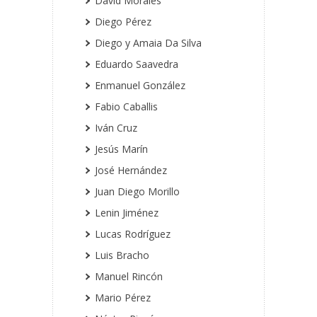
David Morales
Diego Pérez
Diego y Amaia Da Silva
Eduardo Saavedra
Enmanuel González
Fabio Caballis
Iván Cruz
Jesús Marín
José Hernández
Juan Diego Morillo
Lenin Jiménez
Lucas Rodríguez
Luis Bracho
Manuel Rincón
Mario Pérez