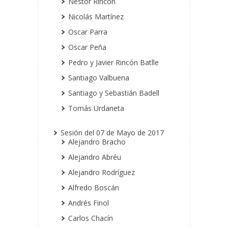
Néstor Rincón
Nicolás Martínez
Oscar Parra
Oscar Peña
Pedro y Javier Rincón Batlle
Santiago Valbuena
Santiago y Sebastián Badell
Tomás Urdaneta
Sesión del 07 de Mayo de 2017
Alejandro Bracho
Alejandro Abréu
Alejandro Rodríguez
Alfredo Boscán
Andrés Finol
Carlos Chacín