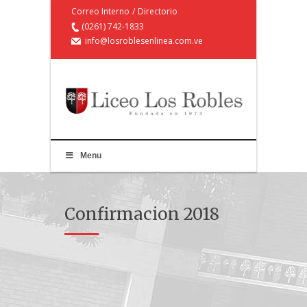
Correo Interno
/
Directorio
(0261) 742-1833
info@losroblesenlinea.com.ve
Menu
Confirmacion 2018