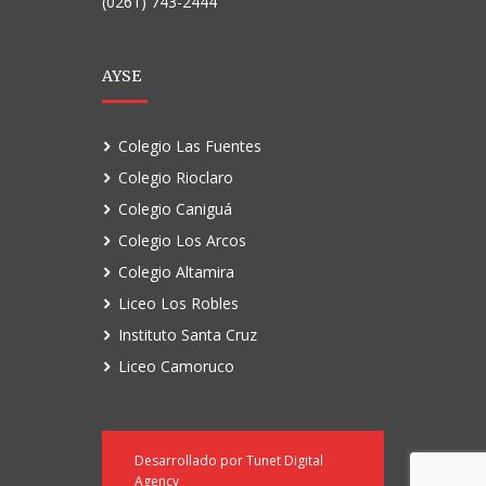
(0261) 743-2444
AYSE
Colegio Las Fuentes
Colegio Rioclaro
Colegio Caniguá
Colegio Los Arcos
Colegio Altamira
Liceo Los Robles
Instituto Santa Cruz
Liceo Camoruco
Desarrollado por
Tunet Digital
Agency