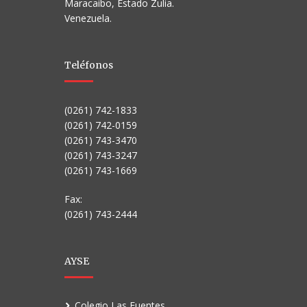
Maracaibo, Estado Zulia.
Venezuela.
Teléfonos
(0261) 742-1833
(0261) 742-0159
(0261) 743-3470
(0261) 743-3247
(0261) 743-1669
Fax:
(0261) 743-2444
AYSE
Colegio Las Fuentes