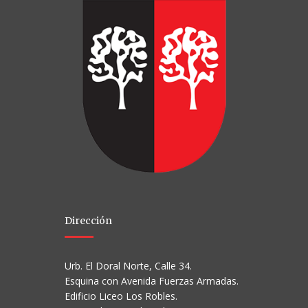
Dirección
Urb. El Doral Norte, Calle 34.
Esquina con Avenida Fuerzas Armadas.
Edificio Liceo Los Robles.