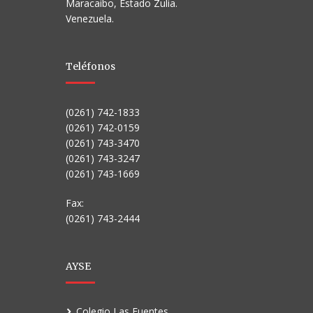
Maracaibo, Estado Zulia.
Venezuela.
Teléfonos
(0261) 742-1833
(0261) 742-0159
(0261) 743-3470
(0261) 743-3247
(0261) 743-1669
Fax:
(0261) 743-2444
AYSE
Colegio Las Fuentes