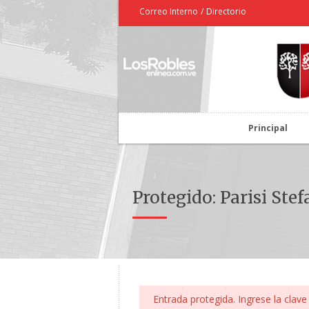
Correo Interno
/
Directorio
Principal
Protegido: Parisi Ste
Entrada protegida. Ingrese la clave 