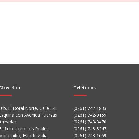
Dirección
Teléfonos
Urb. El Doral Norte, Calle 34.
(0261) 742-1833
Esquina con Avenida Fuerzas
(0261) 742-0159
Armadas.
(0261) 743-3470
Edificio Liceo Los Robles.
(0261) 743-3247
Maracaibo, Estado Zulia.
(0261) 743-1669