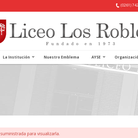
(0261) 74
La Institución
Nuestro Emblema
AYSE
Organizaci
suministrada para visualizarla.