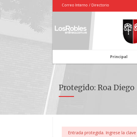
Correo Interno
/
Directorio
Principal
Protegido: Roa Diego
Entrada protegida. Ingrese la clave 