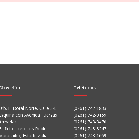
Dirección
Teléfonos
Urb. El Doral Norte, Calle 34.
(0261) 742-1833
Esquina con Avenida Fuerzas
(0261) 742-0159
Armadas.
(0261) 743-3470
Edificio Liceo Los Robles.
(0261) 743-3247
Maracaibo, Estado Zulia.
(0261) 743-1669