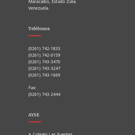
Maracaibo, Estado Zulia.
Venezuela.
Teléfonos
(0261) 742-1833
(0261) 742-0159
(0261) 743-3470
(0261) 743-3247
(0261) 743-1669
Fax:
(0261) 743-2444
AYSE
Colegio Las Fuentes