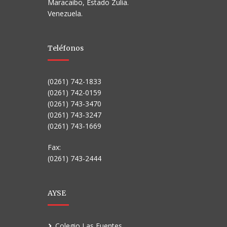
Maracaibo, Estado Zulia.
Venezuela.
Teléfonos
(0261) 742-1833
(0261) 742-0159
(0261) 743-3470
(0261) 743-3247
(0261) 743-1669
Fax:
(0261) 743-2444
AYSE
Colegio Las Fuentes