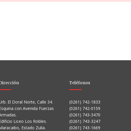
Dirección
Teléfonos
Urb. El Doral Norte, Calle 34.
(0261) 742-1833
Esquina con Avenida Fuerzas
(0261) 742-0159
Armadas.
(0261) 743-3470
Edificio Liceo Los Robles.
(0261) 743-3247
Maracaibo, Estado Zulia.
(0261) 743-1669