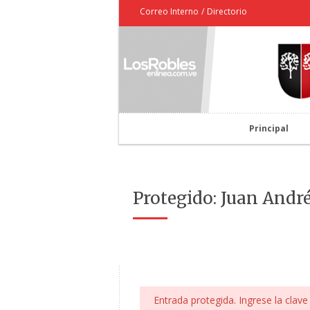
Correo Interno
/
Directorio
Principal
Protegido: Juan Andr
Entrada protegida. Ingrese la clave 