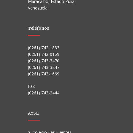
Maracaibo, Estado Zulia.
Venezuela.
Teléfonos
(0261) 742-1833
(0261) 742-0159
(0261) 743-3470
(0261) 743-3247
(0261) 743-1669
Fax:
(0261) 743-2444
AYSE
Colegio Las Fuentes