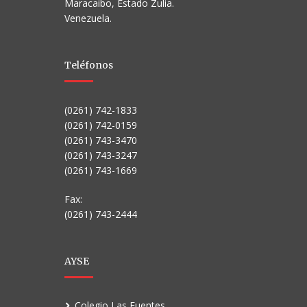
Maracaibo, Estado Zulia.
Venezuela.
Teléfonos
(0261) 742-1833
(0261) 742-0159
(0261) 743-3470
(0261) 743-3247
(0261) 743-1669
Fax:
(0261) 743-2444
AYSE
Colegio Las Fuentes