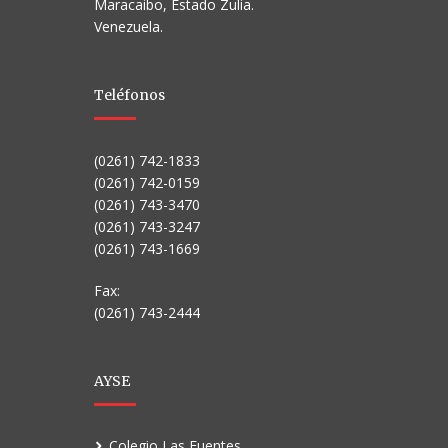
Maracaibo, Estado Zulia.
Venezuela.
Teléfonos
(0261) 742-1833
(0261) 742-0159
(0261) 743-3470
(0261) 743-3247
(0261) 743-1669
Fax:
(0261) 743-2444
AYSE
Colegio Las Fuentes