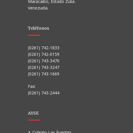
Maracaibo, Estado Zulia.
Venezuela.
Teléfonos
(0261) 742-1833
(0261) 742-0159
(0261) 743-3470
(0261) 743-3247
(0261) 743-1669
Fax:
(0261) 743-2444
AYSE
Colegio Las Fuentes