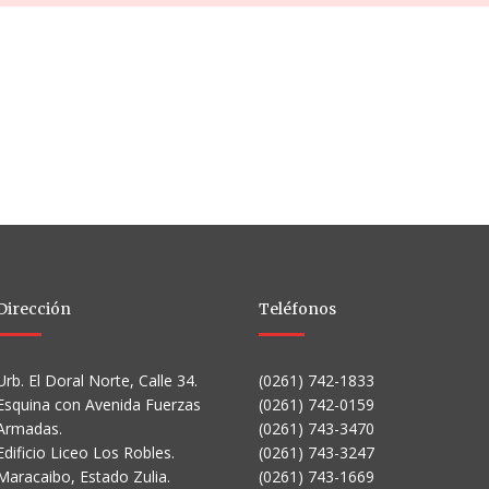
Dirección
Teléfonos
Urb. El Doral Norte, Calle 34.
(0261) 742-1833
Esquina con Avenida Fuerzas
(0261) 742-0159
Armadas.
(0261) 743-3470
Edificio Liceo Los Robles.
(0261) 743-3247
Maracaibo, Estado Zulia.
(0261) 743-1669