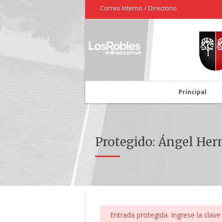
Correo Interno
/
Directorio
Principal
Protegido: Ángel He
Entrada protegida. Ingrese la clave 