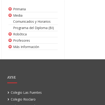
Primaria
Media
Comunicados y Horarios
Programa del Diploma (BI)
Robótica
Profesores
Más Información
AYSE
Colegio Las Fuentes
Colegio Rioclaro