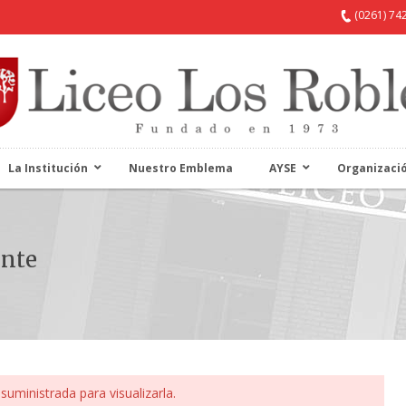
(0261) 74
La Institución
Nuestro Emblema
AYSE
Organizaci
ente
suministrada para visualizarla.