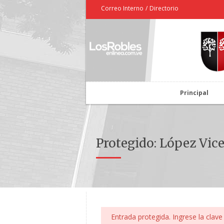
Correo Interno
/
Directorio
Principal
Protegido: López Vic
Entrada protegida. Ingrese la clave 