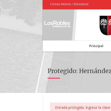
Correo Interno
/
Directorio
Principal
Protegido: Hernández
Entrada protegida. Ingrese la clave 