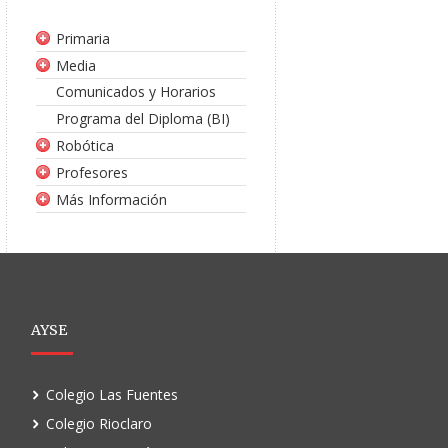
Primaria
Media
Comunicados y Horarios
Programa del Diploma (BI)
Robótica
Profesores
Más Información
AYSE
Colegio Las Fuentes
Colegio Rioclaro