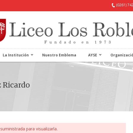
(0261) 74
La Institución
Nuestro Emblema
AYSE
Organizaci
 Ricardo
suministrada para visualizarla.