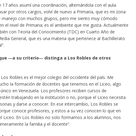
 17 años asumí una coordinación, alternándola con el aula.
sar por otros cargos, volví de nuevo a Primaria, que es mi zona
Me manejo con muchos grupos, pero me siento muy cómodo
en el nivel de Primaria; es el ambiente que me gusta. Actualmente
bién con Teoría del Conocimiento (TDC) en Cuarto Año de
edia General, que es una materia que pertenece al Bachillerato
l”.
que ―a su criterio― distinga a Los Robles de otros
 Los Robles es el mejor colegio del occidente del país. Me
ucho la formación de docentes que tenemos en el Liceo, algo
 único en Venezuela. Los profesores reciben cursos de
stén trabajando en la institución o no, porque el Liceo necesita
sonas y darse a conocer. En ese intercambio, Los Robles se
orque conoce profesores, y estos a su vez conocen lo que en
 el Liceo. En Los Robles no solo formamos a los alumnos, nos
imeramente la familia y el docente”.