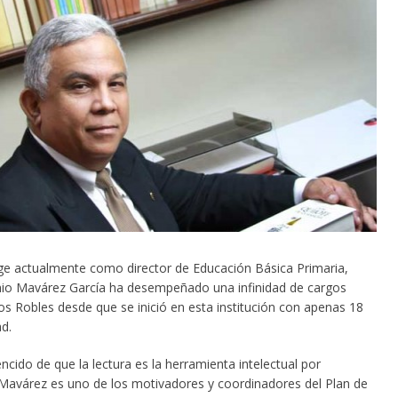
e actualmente como director de Educación Básica Primaria,
nio Mavárez García ha desempeñado una infinidad de cargos
os Robles desde que se inició en esta institución con apenas 18
d.
cido de que la lectura es la herramienta intelectual por
 Mavárez es uno de los motivadores y coordinadores del Plan de