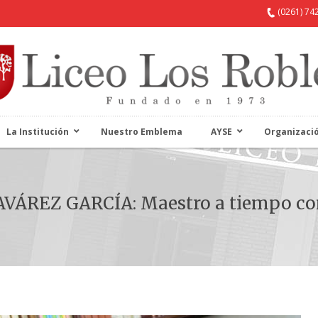
(0261) 74
La Institución
Nuestro Emblema
AYSE
Organizaci
ÁREZ GARCÍA: Maestro a tiempo c