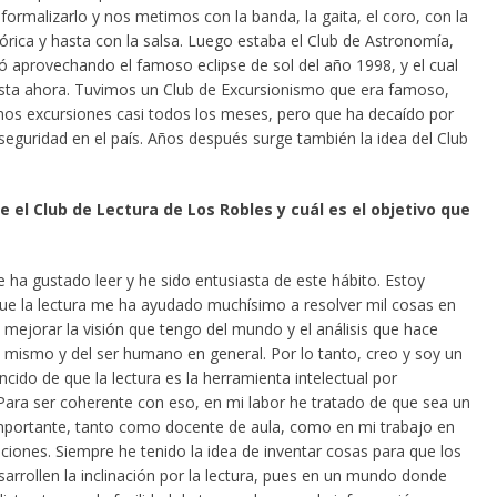
formalizarlo y nos metimos con la banda, la gaita, el coro, con la
órica y hasta con la salsa. Luego estaba el Club de Astronomía,
ó aprovechando el famoso eclipse de sol del año 1998, y el cual
sta ahora. Tuvimos un Club de Excursionismo que era famoso,
os excursiones casi todos los meses, pero que ha decaído por
seguridad en el país. Años después surge también la idea del Club
 el Club de Lectura de Los Robles y cuál es el objetivo que
 ha gustado leer y he sido entusiasta de este hábito. Estoy
ue la lectura me ha ayudado muchísimo a resolver mil cosas en
a mejorar la visión que tengo del mundo y el análisis que hace
 mismo y del ser humano en general. Por lo tanto, creo y soy un
cido de que la lectura es la herramienta intelectual por
 Para ser coherente con eso, en mi labor he tratado de que sea un
portante, tanto como docente de aula, como en mi trabajo en
ciones. Siempre he tenido la idea de inventar cosas para que los
arrollen la inclinación por la lectura, pues en un mundo donde