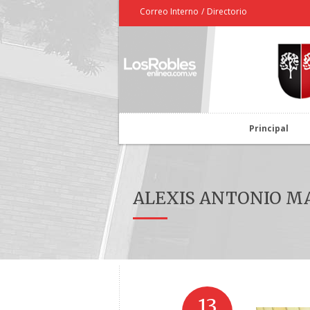
Correo Interno
/
Directorio
Principal
ALEXIS ANTONIO MAV
13