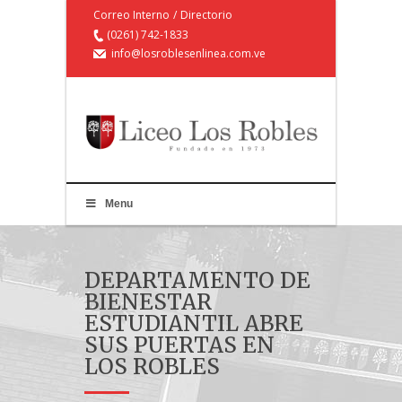
Correo Interno
/
Directorio
(0261) 742-1833
info@losroblesenlinea.com.ve
Menu
DEPARTAMENTO DE
BIENESTAR
ESTUDIANTIL ABRE
SUS PUERTAS EN
LOS ROBLES