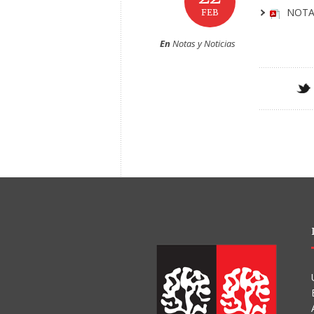
NOTAS
FEB
En
Notas y Noticias