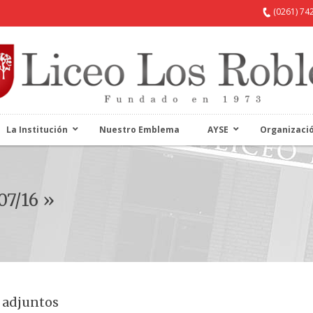
(0261) 74
La Institución
Nuestro Emblema
AYSE
Organizaci
07/16 »
 adjuntos