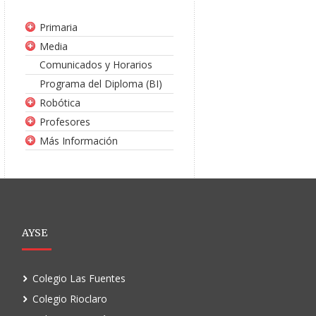
Primaria
Media
Comunicados y Horarios
Programa del Diploma (BI)
Robótica
Profesores
Más Información
AYSE
Colegio Las Fuentes
Colegio Rioclaro