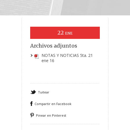
22
ENE
Archivos adjuntos
NOTAS Y NOTICIAS 5ta. 21
ene 16
Tuitear
Compartir en Facebook
Pinear en Pinterest