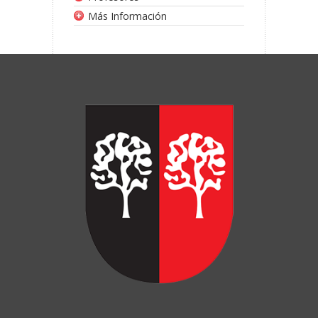
Más Información