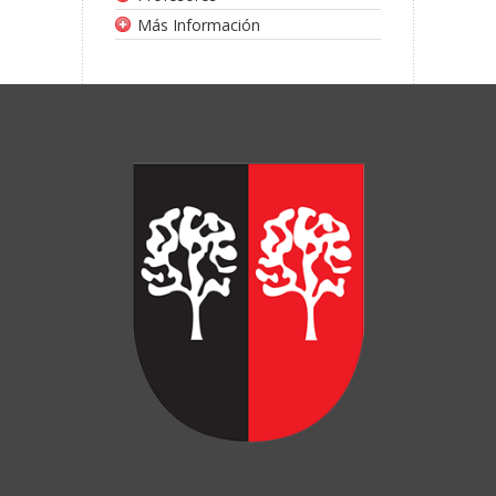
Más Información