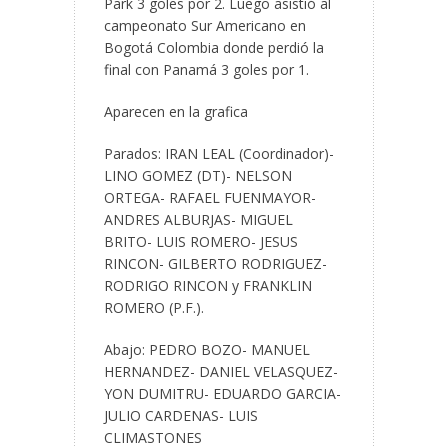
Park 3 goles por 2. Luego asistió al
campeonato Sur Americano en
Bogotá Colombia donde perdió la
final con Panamá 3 goles por 1.
Aparecen en la grafica
Parados: IRAN LEAL (Coordinador)-
LINO GOMEZ (DT)- NELSON
ORTEGA- RAFAEL FUENMAYOR-
ANDRES ALBURJAS- MIGUEL
BRITO- LUIS ROMERO- JESUS
RINCON- GILBERTO RODRIGUEZ-
RODRIGO RINCON y FRANKLIN
ROMERO (P.F.).
Abajo: PEDRO BOZO- MANUEL
HERNANDEZ- DANIEL VELASQUEZ-
YON DUMITRU- EDUARDO GARCIA-
JULIO CARDENAS- LUIS
CLIMASTONES