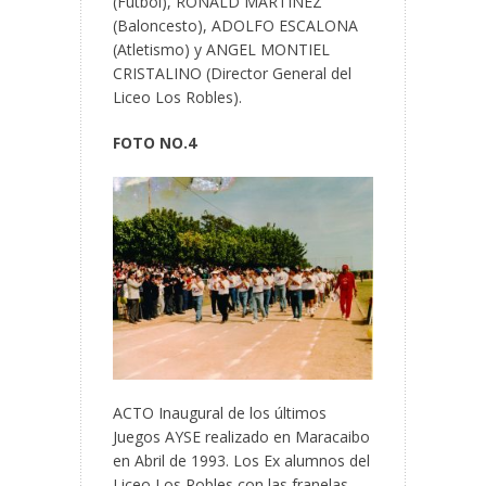
(Futbol), RONALD MARTINEZ
(Baloncesto), ADOLFO ESCALONA
(Atletismo) y ANGEL MONTIEL
CRISTALINO (Director General del
Liceo Los Robles).
FOTO NO.4
ACTO Inaugural de los últimos
Juegos AYSE realizado en Maracaibo
en Abril de 1993. Los Ex alumnos del
Liceo Los Robles con las franelas