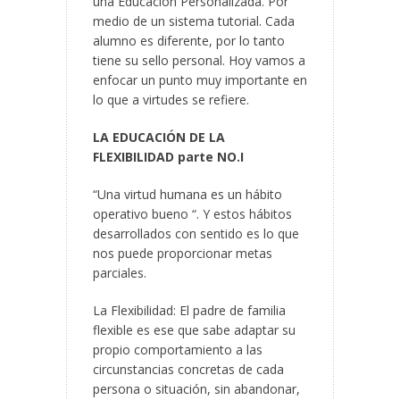
una Educación Personalizada. Por
medio de un sistema tutorial. Cada
alumno es diferente, por lo tanto
tiene su sello personal. Hoy vamos a
enfocar un punto muy importante en
lo que a virtudes se refiere.
LA EDUCACIÓN DE LA
FLEXIBILIDAD parte NO.
I
“Una virtud humana es un hábito
operativo bueno “. Y estos hábitos
desarrollados con sentido es lo que
nos puede proporcionar metas
parciales.
La Flexibilidad: El padre de familia
flexible es ese que sabe adaptar su
propio comportamiento a las
circunstancias concretas de cada
persona o situación, sin abandonar,