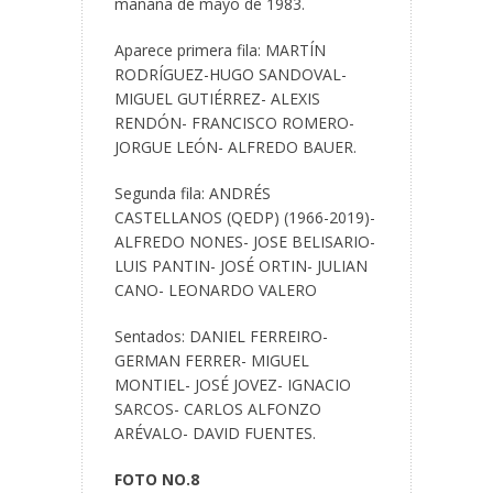
mañana de mayo de 1983.
Aparece primera fila: MARTÍN
RODRÍGUEZ-HUGO SANDOVAL-
MIGUEL GUTIÉRREZ- ALEXIS
RENDÓN- FRANCISCO ROMERO-
JORGUE LEÓN- ALFREDO BAUER.
Segunda fila: ANDRÉS
CASTELLANOS (QEDP) (1966-2019)-
ALFREDO NONES- JOSE BELISARIO-
LUIS PANTIN- JOSÉ ORTIN- JULIAN
CANO- LEONARDO VALERO
Sentados: DANIEL FERREIRO-
GERMAN FERRER- MIGUEL
MONTIEL- JOSÉ JOVEZ- IGNACIO
SARCOS- CARLOS ALFONZO
ARÉVALO- DAVID FUENTES.
FOTO NO.8