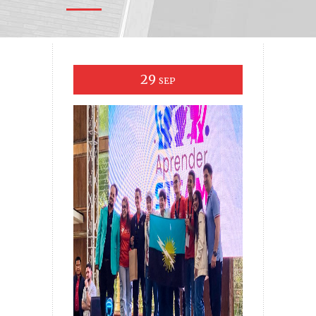
29
SEP