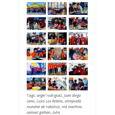
Tags:
angel rodriguez
,
juan diego
cano
,
Liceo Los Robles
,
olimpiada
mundial de robotica
,
red machine
,
samuel galban
,
zulia