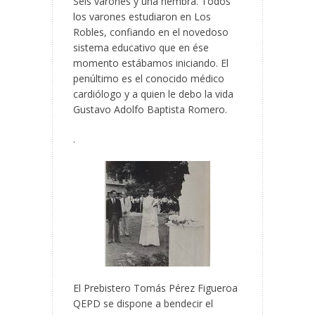
Seis varones y una hembra. Todos
los varones estudiaron en Los
Robles, confiando en el novedoso
sistema educativo que en ése
momento estábamos iniciando. El
penúltimo es el conocido médico
cardiólogo y a quien le debo la vida
Gustavo Adolfo Baptista Romero.
.
El Prebistero Tomás Pérez Figueroa
QEPD se dispone a bendecir el