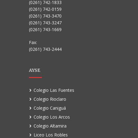
(0261) 742-1833
(0261) 742-0159
(0261) 743-3470
(0261) 743-3247
(0261) 743-1669
Fax:
(0261) 743-2444
AYSE
Colegio Las Fuentes
Colegio Rioclaro
Colegio Caniguá
Colegio Los Arcos
Colegio Altamira
Liceo Los Robles