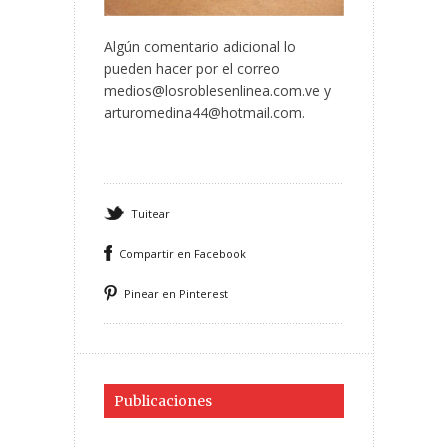
Algún comentario adicional lo
pueden hacer por el correo
medios@losroblesenlinea.com.ve
y
arturomedina44@hotmail.com
.
Tuitear
Compartir en Facebook
Pinear en Pinterest
Publicaciones