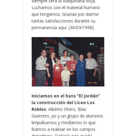
siempre será la Maquinaria Roja.
Luchamos con el material humano
que tengamos. Gracias por darme
tantas satisfacciones durante su
permanencia aquí. (30/03/1998)
Iniciamos en el hato “El Jordán”
la construcción del Liceo Los
Robles
. Alberto Otero, Blas
Guerrero, yo y un grupo de alumnos
limpiábamos y medíamos lo que
íbamos a realizar en los campos
deportivos. Todavía nos queda