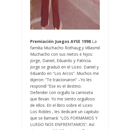
Premiación Juegos AYSE 1998
La
familia Muchacho Rothaug y Villasmil
Muchacho con sus nietos e hijos:
Jorge, Daniel, Eduardo y Patricia.
Jorge se graduó en el Liceo. Daniel y
Eduardo en “Los Arcos”. Muchos me
dijeron: “Te traicionaron” –Yo les
respondí “Ese es el destino:
Defender con orgullo la camiseta
que llevan. Yo me siento orgulloso
de ellos. En el libro sobre el Liceo
Los Robles , les dedicaré un capitulo
que se llamará: “LOS FORMAMOS Y
LUEGO NOS ENFRENTAMOS”. Así