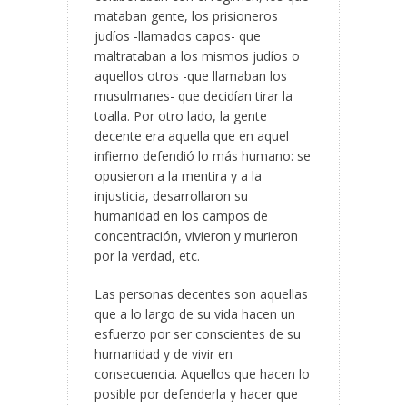
mataban gente, los prisioneros
judíos -llamados capos- que
maltrataban a los mismos judíos o
aquellos otros -que llamaban los
musulmanes- que decidían tirar la
toalla. Por otro lado, la gente
decente era aquella que en aquel
infierno defendió lo más humano: se
opusieron a la mentira y a la
injusticia, desarrollaron su
humanidad en los campos de
concentración, vivieron y murieron
por la verdad, etc.
Las personas decentes son aquellas
que a lo largo de su vida hacen un
esfuerzo por ser conscientes de su
humanidad y de vivir en
consecuencia. Aquellos que hacen lo
posible por defenderla y hacer que