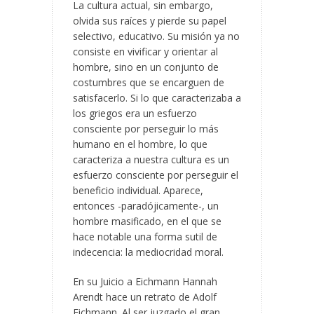
La cultura actual, sin embargo,
olvida sus raíces y pierde su papel
selectivo, educativo. Su misión ya no
consiste en vivificar y orientar al
hombre, sino en un conjunto de
costumbres que se encarguen de
satisfacerlo. Si lo que caracterizaba a
los griegos era un esfuerzo
consciente por perseguir lo más
humano en el hombre, lo que
caracteriza a nuestra cultura es un
esfuerzo consciente por perseguir el
beneficio individual. Aparece,
entonces -paradójicamente-, un
hombre masificado, en el que se
hace notable una forma sutil de
indecencia: la mediocridad moral.
En su Juicio a Eichmann Hannah
Arendt hace un retrato de Adolf
Eichmann. Al ser juzgado el gran