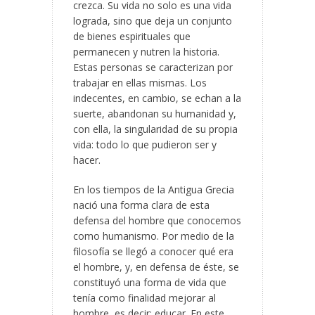
crezca. Su vida no solo es una vida
lograda, sino que deja un conjunto
de bienes espirituales que
permanecen y nutren la historia.
Estas personas se caracterizan por
trabajar en ellas mismas. Los
indecentes, en cambio, se echan a la
suerte, abandonan su humanidad y,
con ella, la singularidad de su propia
vida: todo lo que pudieron ser y
hacer.
En los tiempos de la Antigua Grecia
nació una forma clara de esta
defensa del hombre que conocemos
como humanismo. Por medio de la
filosofía se llegó a conocer qué era
el hombre, y, en defensa de éste, se
constituyó una forma de vida que
tenía como finalidad mejorar al
hombre, es decir: educar. En este