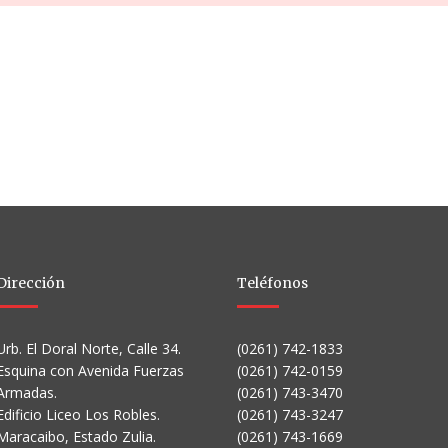
Dirección
Teléfonos
Urb. El Doral Norte, Calle 34.
(0261) 742-1833
Esquina con Avenida Fuerzas
(0261) 742-0159
Armadas.
(0261) 743-3470
Edificio Liceo Los Robles.
(0261) 743-3247
Maracaibo, Estado Zulia.
(0261) 743-1669