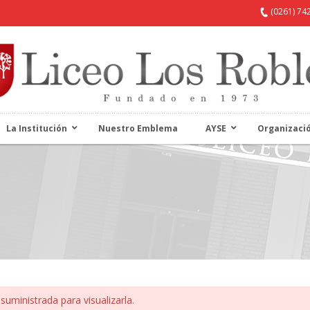
(0261) 74
La Institución
Nuestro Emblema
AYSE
Organizaci
suministrada para visualizarla.