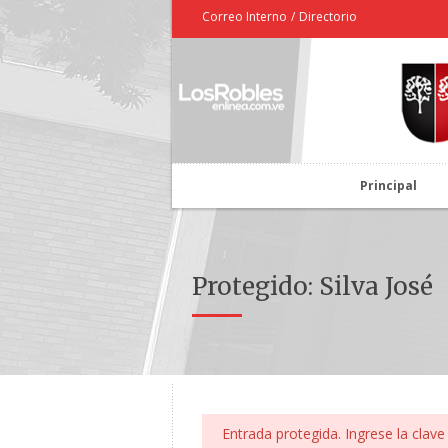
Correo Interno
/
Directorio
Principal
Protegido: Silva José
Entrada protegida. Ingrese la clave 