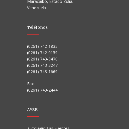
Maracaibo, Estado Zulia.
Venezuela.
Teléfonos
(0261) 742-1833
(0261) 742-0159
(0261) 743-3470
(0261) 743-3247
(0261) 743-1669
Fax:
(0261) 743-2444
AYSE
Colegio Las Fuentes