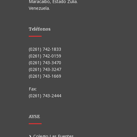
Maracaibo, Estado Zulia.
Venezuela.
Teléfonos
(0261) 742-1833
(0261) 742-0159
(0261) 743-3470
(0261) 743-3247
(0261) 743-1669
Fax:
(0261) 743-2444
AYSE
Colegio Las Fuentes