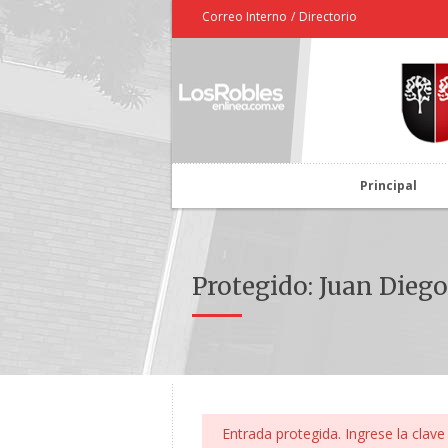
Correo Interno
/
Directorio
Principal
Protegido: Juan Diego
Entrada protegida. Ingrese la clave 