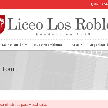
(0261) 74
La Institución
Nuestro Emblema
AYSE
Organizaci
 Tourt
suministrada para visualizarla.