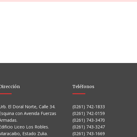
Dirección
Teléfonos
Urb. El Doral Norte, Calle 34.
(0261) 742-1833
Esquina con Avenida Fuerzas
(0261) 742-0159
Armadas.
(0261) 743-3470
Edificio Liceo Los Robles.
(0261) 743-3247
Maracaibo, Estado Zulia.
(0261) 743-1669