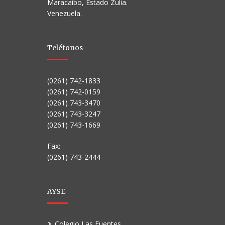
Maracaibo, Estado Zulia.
Venezuela.
Teléfonos
(0261) 742-1833
(0261) 742-0159
(0261) 743-3470
(0261) 743-3247
(0261) 743-1669
Fax:
(0261) 743-2444
AYSE
Colegio Las Fuentes