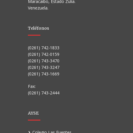
Maracaibo, Estado Zulia.
Venezuela.
Teléfonos
(0261) 742-1833
(0261) 742-0159
(0261) 743-3470
(0261) 743-3247
(0261) 743-1669
Fax:
(0261) 743-2444
AYSE
Colegio Las Fuentes