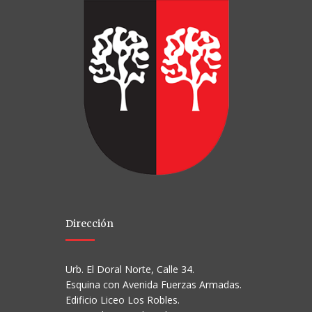
Dirección
Urb. El Doral Norte, Calle 34.
Esquina con Avenida Fuerzas Armadas.
Edificio Liceo Los Robles.