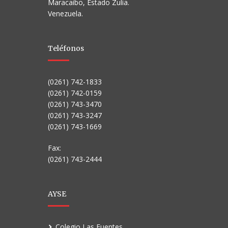
Maracaibo, Estado Zulia.
Venezuela.
Teléfonos
(0261) 742-1833
(0261) 742-0159
(0261) 743-3470
(0261) 743-3247
(0261) 743-1669
Fax:
(0261) 743-2444
AYSE
Colegio Las Fuentes