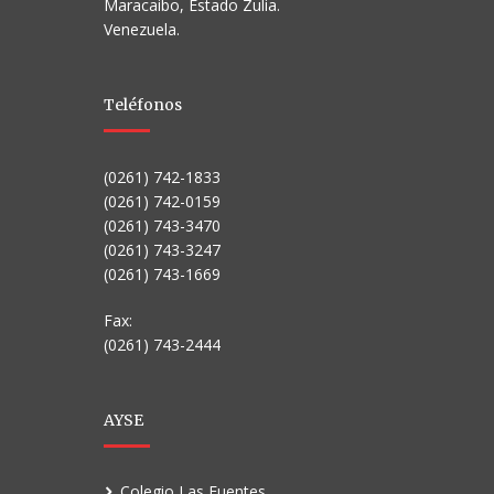
Maracaibo, Estado Zulia.
Venezuela.
Teléfonos
(0261) 742-1833
(0261) 742-0159
(0261) 743-3470
(0261) 743-3247
(0261) 743-1669
Fax:
(0261) 743-2444
AYSE
Colegio Las Fuentes