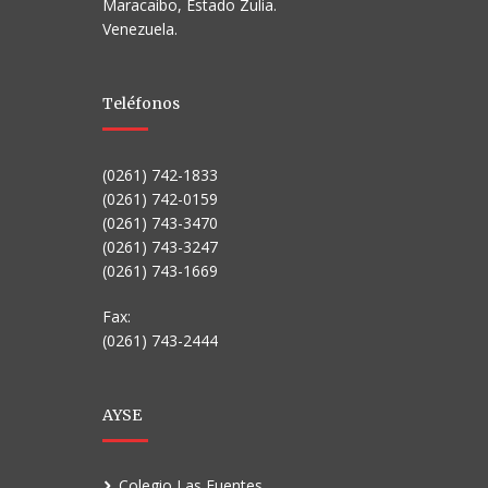
Maracaibo, Estado Zulia.
Venezuela.
Teléfonos
(0261) 742-1833
(0261) 742-0159
(0261) 743-3470
(0261) 743-3247
(0261) 743-1669
Fax:
(0261) 743-2444
AYSE
Colegio Las Fuentes