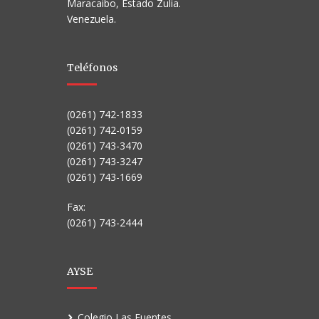
Maracaibo, Estado Zulia.
Venezuela.
Teléfonos
(0261) 742-1833
(0261) 742-0159
(0261) 743-3470
(0261) 743-3247
(0261) 743-1669
Fax:
(0261) 743-2444
AYSE
Colegio Las Fuentes