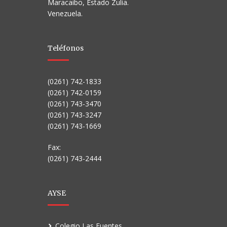
Maracaibo, Estado Zulia.
Venezuela.
Teléfonos
(0261) 742-1833
(0261) 742-0159
(0261) 743-3470
(0261) 743-3247
(0261) 743-1669
Fax:
(0261) 743-2444
AYSE
Colegio Las Fuentes