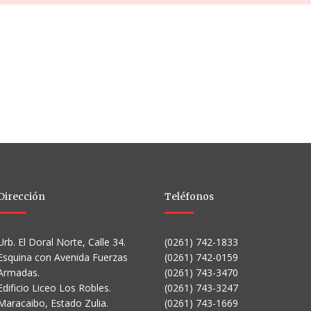
Dirección
Teléfonos
Urb. El Doral Norte, Calle 34.
(0261) 742-1833
Esquina con Avenida Fuerzas
(0261) 742-0159
Armadas.
(0261) 743-3470
Edificio Liceo Los Robles.
(0261) 743-3247
Maracaibo, Estado Zulia.
(0261) 743-1669