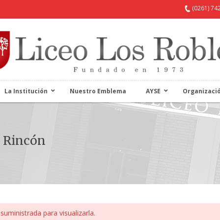
(0261) 74
La Institución
Nuestro Emblema
AYSE
Organizaci
n Rincón
suministrada para visualizarla.