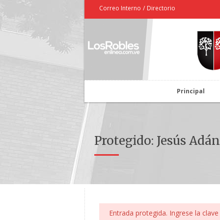
Correo Interno
/
Directorio
Principal
Protegido: Jesús Adá
Entrada protegida. Ingrese la clave 