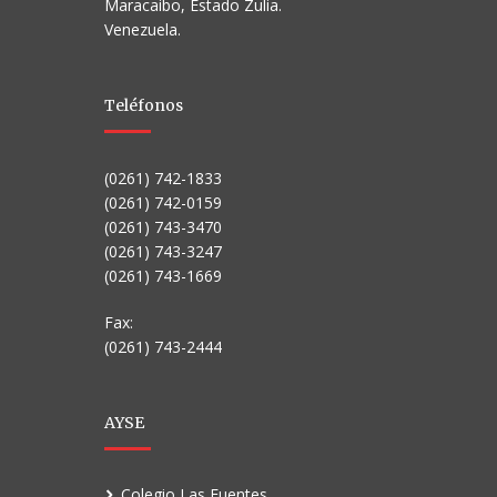
Maracaibo, Estado Zulia.
Venezuela.
Teléfonos
(0261) 742-1833
(0261) 742-0159
(0261) 743-3470
(0261) 743-3247
(0261) 743-1669
Fax:
(0261) 743-2444
AYSE
Colegio Las Fuentes