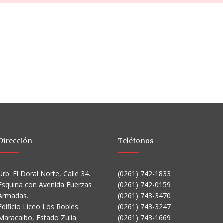
Dirección
Teléfonos
Urb. El Doral Norte, Calle 34.
(0261) 742-1833
Esquina con Avenida Fuerzas
(0261) 742-0159
Armadas.
(0261) 743-3470
Edificio Liceo Los Robles.
(0261) 743-3247
Maracaibo, Estado Zulia.
(0261) 743-1669