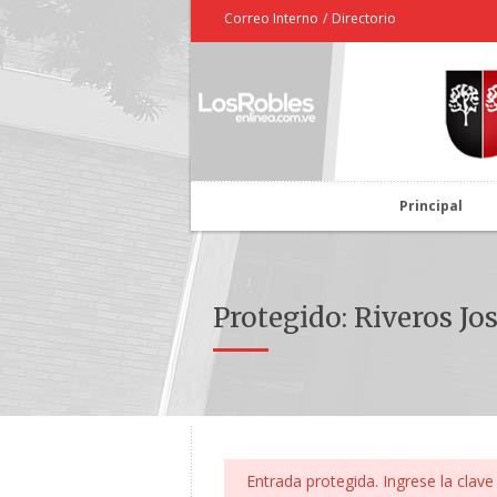
Correo Interno
/
Directorio
Principal
Protegido: Riveros Jo
Entrada protegida. Ingrese la clave 