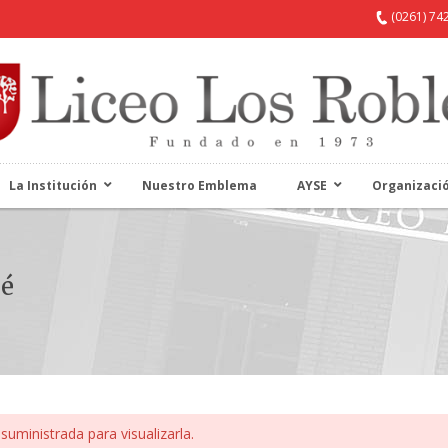
(0261) 74
La Institución
Nuestro Emblema
AYSE
Organizaci
sé
suministrada para visualizarla.