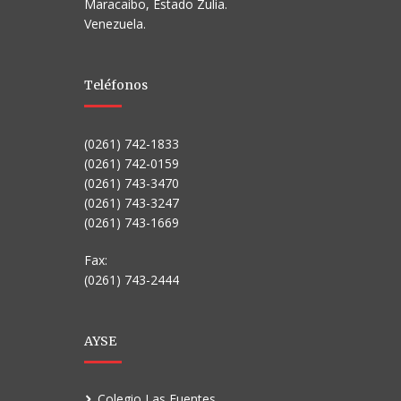
Maracaibo, Estado Zulia.
Venezuela.
Teléfonos
(0261) 742-1833
(0261) 742-0159
(0261) 743-3470
(0261) 743-3247
(0261) 743-1669
Fax:
(0261) 743-2444
AYSE
Colegio Las Fuentes