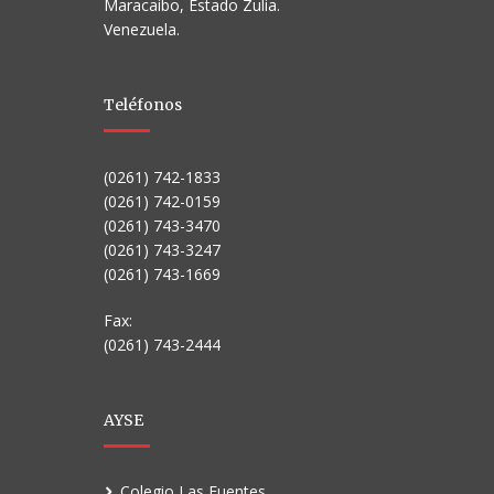
Maracaibo, Estado Zulia.
Venezuela.
Teléfonos
(0261) 742-1833
(0261) 742-0159
(0261) 743-3470
(0261) 743-3247
(0261) 743-1669
Fax:
(0261) 743-2444
AYSE
Colegio Las Fuentes