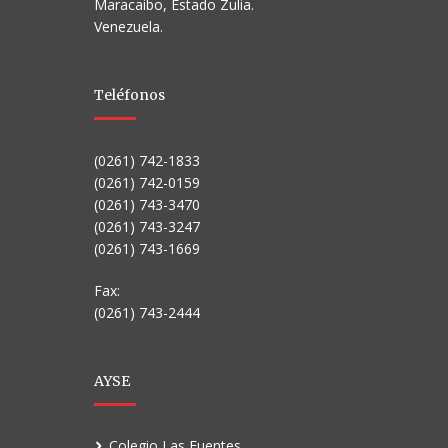
Maracaibo, Estado Zulia.
Venezuela.
Teléfonos
(0261) 742-1833
(0261) 742-0159
(0261) 743-3470
(0261) 743-3247
(0261) 743-1669
Fax:
(0261) 743-2444
AYSE
Colegio Las Fuentes