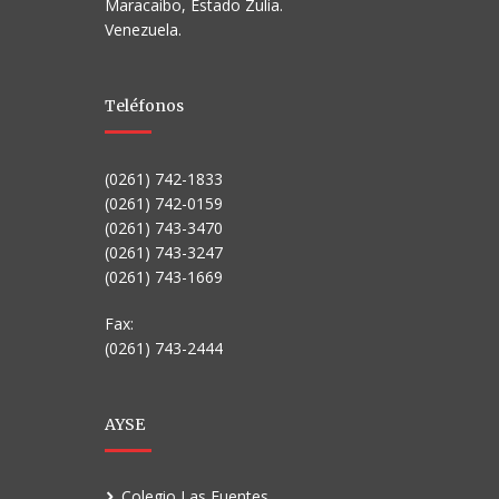
Maracaibo, Estado Zulia.
Venezuela.
Teléfonos
(0261) 742-1833
(0261) 742-0159
(0261) 743-3470
(0261) 743-3247
(0261) 743-1669
Fax:
(0261) 743-2444
AYSE
Colegio Las Fuentes