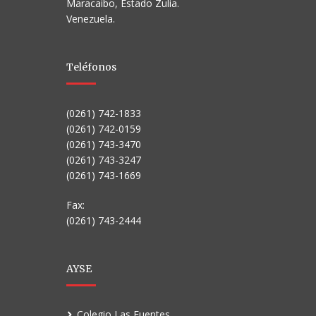
Maracaibo, Estado Zulia.
Venezuela.
Teléfonos
(0261) 742-1833
(0261) 742-0159
(0261) 743-3470
(0261) 743-3247
(0261) 743-1669
Fax:
(0261) 743-2444
AYSE
Colegio Las Fuentes