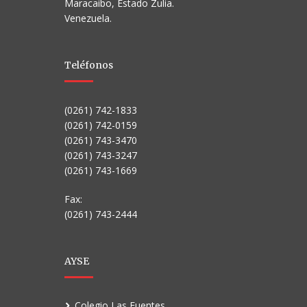
Maracaibo, Estado Zulia.
Venezuela.
Teléfonos
(0261) 742-1833
(0261) 742-0159
(0261) 743-3470
(0261) 743-3247
(0261) 743-1669
Fax:
(0261) 743-2444
AYSE
Colegio Las Fuentes