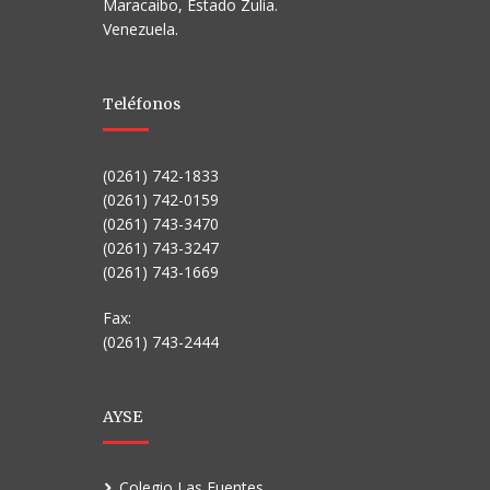
Maracaibo, Estado Zulia.
Venezuela.
Teléfonos
(0261) 742-1833
(0261) 742-0159
(0261) 743-3470
(0261) 743-3247
(0261) 743-1669
Fax:
(0261) 743-2444
AYSE
Colegio Las Fuentes