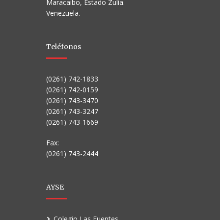
Maracaibo, Estado Zulia.
Venezuela.
Teléfonos
(0261) 742-1833
(0261) 742-0159
(0261) 743-3470
(0261) 743-3247
(0261) 743-1669
Fax:
(0261) 743-2444
AYSE
Colegio Las Fuentes